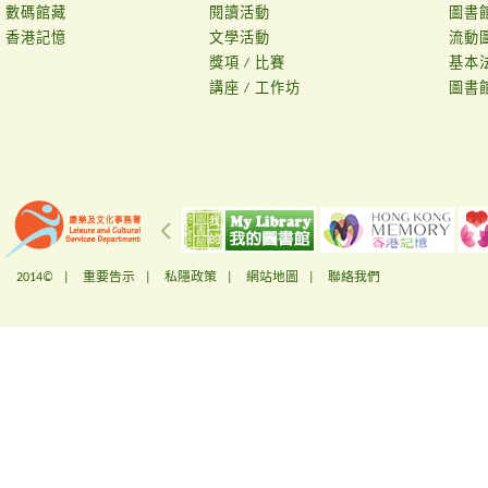
數碼館藏
閱讀活動
圖書
香港記憶
文學活動
流動
獎項 / 比賽
基本
講座 / 工作坊
圖書
2014© |
重要告示
|
私隱政策
|
網站地圖
|
聯絡我們