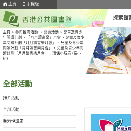
主頁
手機版
探索館
主頁
>
參與推廣活動
>
閱讀活動
>
兒童及青少
年閱讀計劃
>
「月月讀書樂」月會
>
兒童及青少
年閱讀計劃「月月讀書樂月會」
>
兒童及青少年
閱讀計劃「月月讀書樂月會」
>
兒童及青少年閱
讀計劃「月月讀書樂月會」：環保小玩意 (高小
組)
全部活動
推介活動
全部活動
香港悅讀周