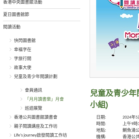
香港中央圖書館活動
夏日圖書館節
閱讀活動
快閃圖書館
幸福字在
字旅行間
故事大使
兒童及青少年閱讀計劃
會員通訊
兒童及青少年
「月月讀書樂」月會
小組)
巡迴展覽
香港公共圖書館讀書會
日期:
2024年
時間:
上午9時
親子閱讀講座及工作坊
地點:
鰂魚涌公
Life’s journey啟發閱讀工作坊
機構:
香港公