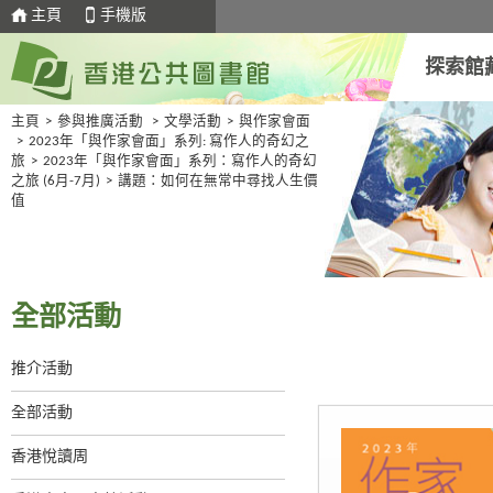
主頁
手機版
探索館
主頁
>
參與推廣活動
>
文學活動
>
與作家會面
>
2023年「與作家會面」系列: 寫作人的奇幻之
旅
>
2023年「與作家會面」系列：寫作人的奇幻
之旅 (6月-7月)
>
講題：如何在無常中尋找人生價
值
全部活動
推介活動
全部活動
香港悅讀周