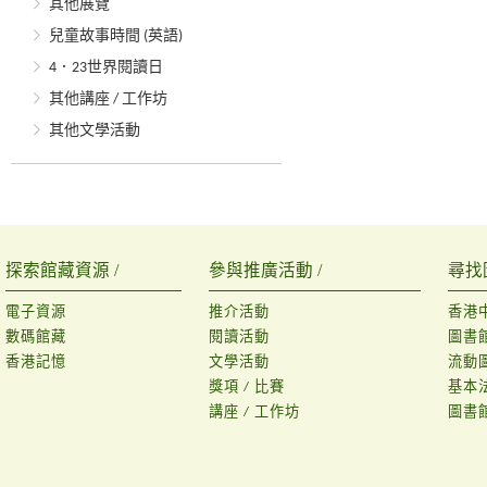
其他展覽
兒童故事時間 (英語)
4．23世界閱讀日
其他講座 / 工作坊
其他文學活動
探索館藏資源 /
參與推廣活動 /
尋找
電子資源
推介活動
香港
數碼館藏
閱讀活動
圖書
香港記憶
文學活動
流動
獎項 / 比賽
基本
講座 / 工作坊
圖書