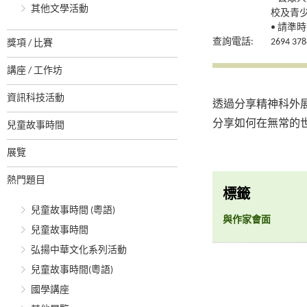
其他文學活動
校及青
• 請
查詢電話:
2694 378
獎項 / 比賽
講座 / 工作坊
資訊科技活動
透過分享精神科外
分享如何在無常的
兒童故事時間
展覽
熱門題目
標籤
兒童故事時間 (粵語)
與作家會面
兒童故事時間
弘揚中華文化系列活動
兒童故事時間(粵語)
國學講座