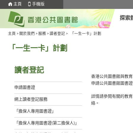
主頁
手機版
探索
主頁
>
關於我們
>
服務
>
讀者登記
>
「一生一卡」計劃
「一生一卡」計劃
讀者登記
香港公共圖書館與教育
申請公共圖書館圖書證
申請圖書證
詳情請參閱有關的教育
網上讀者登記服務
絡。
「擔保人專用圖書證」
「擔保人專用圖書證(第二擔保人)」