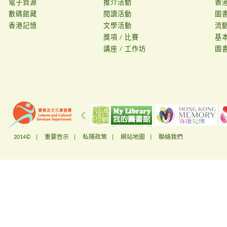
電子資源
推介活動
香
數碼館藏
閱讀活動
圖
香港記憶
文學活動
流
獎項 / 比賽
基
講座 / 工作坊
圖
2014© |
重要告示
|
私隱政策
|
網站地圖
|
聯絡我們