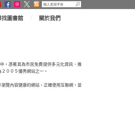
尋找圖書館
關於我們
選舉中，憑著其為市民免費提供多元化資訊、推
為２００５優秀網站之一。
年瀏覽內容健康的網站，正確使用互聯網，並