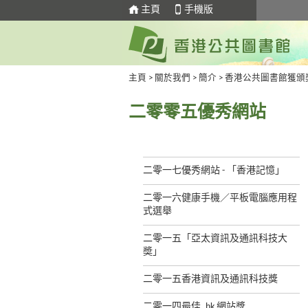
主頁
手機版
主頁
>
關於我們
>
簡介
>
香港公共圖書館獲頒
二零零五優秀網站
二零一七優秀網站 - 「香港記憶」
二零一六健康手機／平板電腦應用程
式選舉
二零一五「亞太資訊及通訊科技大
奬」
二零一五香港資訊及通訊科技獎
二零一四最佳 .hk 網站獎