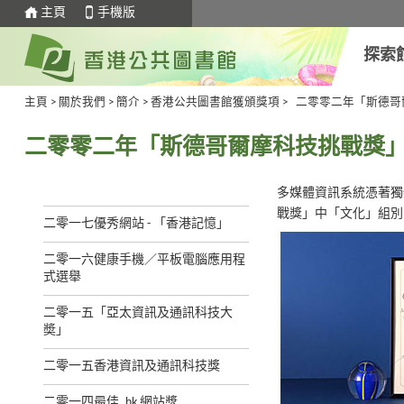
主頁
手機版
探索
主頁
>
關於我們
>
簡介
>
香港公共圖書館獲頒獎項
>
二零零二年「斯德哥
二零零二年「斯德哥爾摩科技挑戰獎
多媒體資訊系統憑著獨
戰獎」中「文化」組別
二零一七優秀網站 - 「香港記憶」
二零一六健康手機／平板電腦應用程
式選舉
二零一五「亞太資訊及通訊科技大
奬」
二零一五香港資訊及通訊科技獎
二零一四最佳 .hk 網站獎