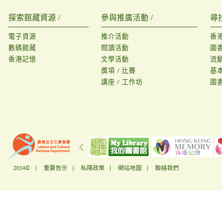
探索館藏資源 /
參與推廣活動 /
尋
電子資源
推介活動
香
數碼館藏
閱讀活動
圖
香港記憶
文學活動
流
獎項 / 比賽
基
講座 / 工作坊
圖
2014© |
重要告示
|
私隱政策
|
網站地圖
|
聯絡我們