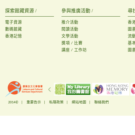
探索館藏資源 /
參與推廣活動 /
尋
電子資源
推介活動
香
數碼館藏
閱讀活動
圖
香港記憶
文學活動
流
獎項 / 比賽
基
講座 / 工作坊
圖
2014© |
重要告示
|
私隱政策
|
網站地圖
|
聯絡我們