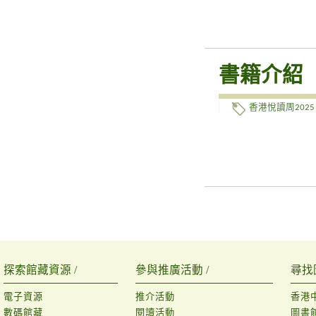
書籍介紹
香港悅讀周2025
探索館藏資源 /
參與推廣活動 /
尋找
電子資源
推介活動
香港
數碼館藏
閱讀活動
圖書