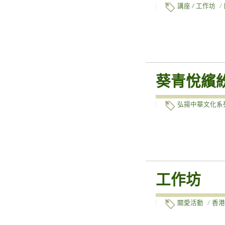
講座 / 工作坊
/
葵青悅繽紛
弘揚中華文化系
工作坊
關愛活動
/
香港