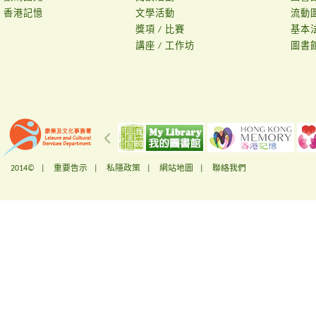
香港記憶
文學活動
流動
獎項 / 比賽
基本
講座 / 工作坊
圖書
2014© |
重要告示
|
私隱政策
|
網站地圖
|
聯絡我們