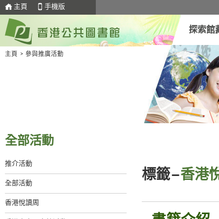
主頁
手機版
探索館
主頁
>
參與推廣活動
全部活動
推介活動
標籤–
香港悅
全部活動
香港悅讀周