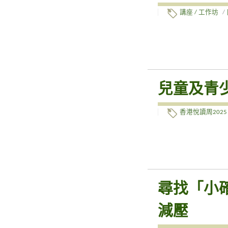
講座 / 工作坊
/
兒童及青
香港悅讀周2025
尋找「小確
減壓