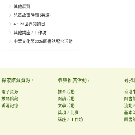
其他展覽
兒童故事時間 (英語)
4．23世界閱讀日
其他講座 / 工作坊
中華文化節2026圖書館配合活動
探索館藏資源 /
參與推廣活動 /
尋找
電子資源
推介活動
香港
數碼館藏
閱讀活動
圖書
香港記憶
文學活動
流動
獎項 / 比賽
基本
講座 / 工作坊
圖書