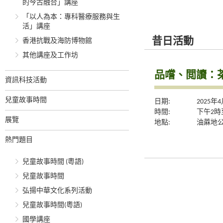
的今古融合」講座
「以人為本：專科醫療服務與生
活」講座
昔日活動
香港抗戰及海防博物館
其他講座及工作坊
品嚐、閲讀：
資訊科技活動
兒童故事時間
日期:
2025年
時間:
下午2時
展覽
地點:
油蔴地
熱門題目
兒童故事時間 (粵語)
兒童故事時間
弘揚中華文化系列活動
兒童故事時間(粵語)
國學講座