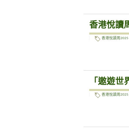
香港悅讀周
香港悅讀周2025
「遨遊世界
香港悅讀周2025