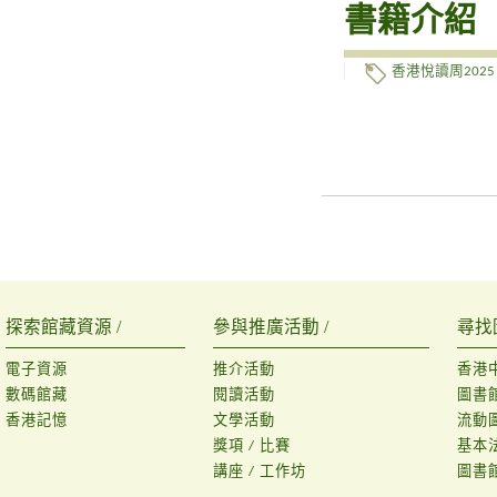
書籍介紹
香港悅讀周2025
探索館藏資源 /
參與推廣活動 /
尋找
電子資源
推介活動
香港
數碼館藏
閱讀活動
圖書
香港記憶
文學活動
流動
獎項 / 比賽
基本
講座 / 工作坊
圖書