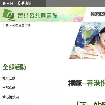
主頁
手機版
探索館
主頁
>
參與推廣活動
全部活動
推介活動
標籤–
香港悅
全部活動
香港悅讀周