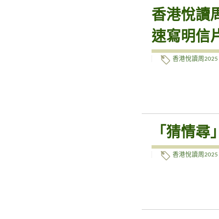
香港悅讀周
速寫明信
香港悅讀周2025
「猜情尋」
香港悅讀周2025