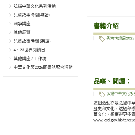
弘揚中華文化系列活動
兒童故事時間(粵語)
國學講座
書籍介紹
其他展覽
香港悅讀周2025
兒童故事時間 (英語)
4．23世界閱讀日
其他講座 / 工作坊
中華文化節2026圖書館配合活動
品嚐、閲讀：
弘揚中華文化系
這個活動亦是弘揚中
歷史和文化，透過舉
華文化，想獲得更多
www.lcsd.gov.hk/tc/cc