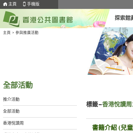
主頁
手機版
探索館
主頁
>
參與推廣活動
全部活動
推介活動
標籤–
香港悅讀周2
全部活動
香港悅讀周
書籍介紹 (兒