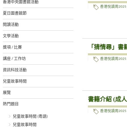
香港中央圖書館活動
香港悅讀周2025
夏日圖書館節
閱讀活動
文學活動
「猜情尋」書
獎項 / 比賽
講座 / 工作坊
香港悅讀周2025
資訊科技活動
兒童故事時間
展覽
書籍介紹 (成
熱門題目
香港悅讀周2025
兒童故事時間 (粵語)
兒童故事時間