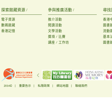
探索館藏資源 /
參與推廣活動 /
尋找
電子資源
推介活動
香港
數碼館藏
閱讀活動
圖書
香港記憶
文學活動
流動
獎項 / 比賽
基本
講座 / 工作坊
圖書
2014© |
重要告示
|
私隱政策
|
網站地圖
|
聯絡我們