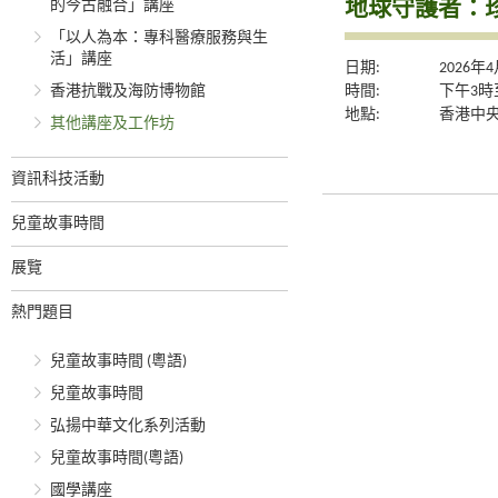
地球守護者：
的今古融合」講座
「以人為本：專科醫療服務與生
活」講座
日期:
2026年
時間:
下午3時
香港抗戰及海防博物館
地點:
香港中央
其他講座及工作坊
資訊科技活動
兒童故事時間
展覽
熱門題目
兒童故事時間 (粵語)
兒童故事時間
弘揚中華文化系列活動
兒童故事時間(粵語)
國學講座