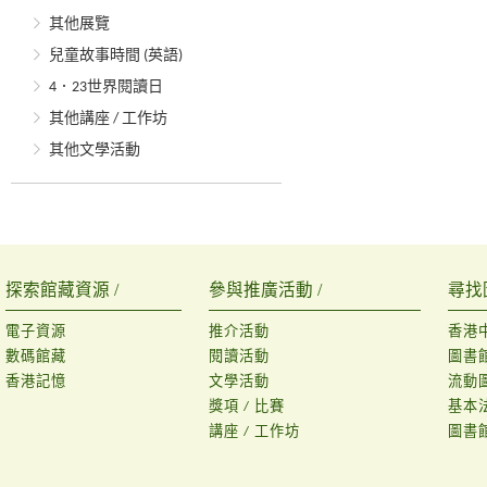
其他展覽
兒童故事時間 (英語)
4．23世界閱讀日
其他講座 / 工作坊
其他文學活動
探索館藏資源 /
參與推廣活動 /
尋找
電子資源
推介活動
香港
數碼館藏
閱讀活動
圖書
香港記憶
文學活動
流動
獎項 / 比賽
基本
講座 / 工作坊
圖書