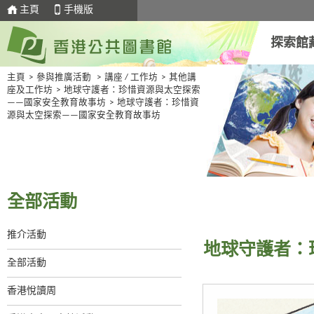
主頁
手機版
探索館
主頁
>
參與推廣活動
>
講座 / 工作坊
>
其他講
座及工作坊
>
地球守護者：珍惜資源與太空探索
——國家安全教育故事坊
>
地球守護者：珍惜資
源與太空探索——國家安全教育故事坊
全部活動
推介活動
地球守護者：
全部活動
香港悅讀周