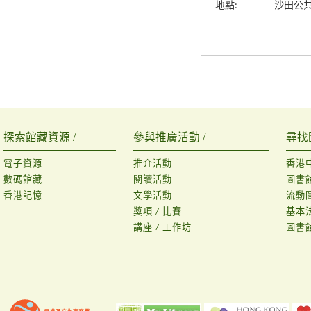
地點:
沙田公
探索館藏資源 /
參與推廣活動 /
尋找
電子資源
推介活動
香港
數碼館藏
閱讀活動
圖書
香港記憶
文學活動
流動
獎項 / 比賽
基本
講座 / 工作坊
圖書