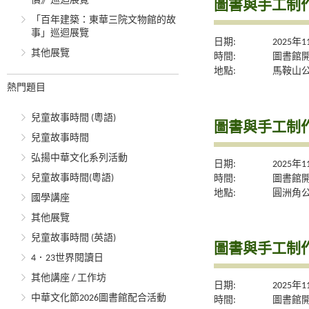
價》巡迴展覽
圖書與手工制
「百年建築：東華三院文物館的故
事」巡迴展覽
日期:
2025年
其他展覽
時間:
圖書館
地點:
馬鞍山
熱門題目
兒童故事時間 (粵語)
圖書與手工制
兒童故事時間
弘揚中華文化系列活動
日期:
2025年
兒童故事時間(粵語)
時間:
圖書館
地點:
圓洲角
國學講座
其他展覽
兒童故事時間 (英語)
圖書與手工制
4．23世界閱讀日
其他講座 / 工作坊
日期:
2025年
中華文化節2026圖書館配合活動
時間:
圖書館