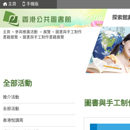
主頁
手機版
探索館
主頁
>
參與推廣活動
>
展覽
>
圖書與手工制作
書籍展覽
>
圖書與手工制作書籍展覽
全部活動
推介活動
圖書與手工制
全部活動
香港悅讀周