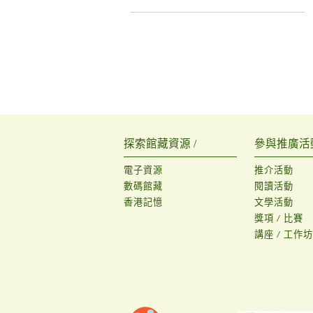
探索館藏資源 /
參與推廣活動
電子資源
推介活動
數碼館藏
閱讀活動
香港記憶
文學活動
獎項 / 比賽
講座 / 工作坊