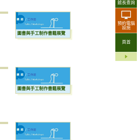
館長查詢
預約電腦
設施
圖書與手工制作書籍展覽
頁首
圖書與手工制作書籍展覽