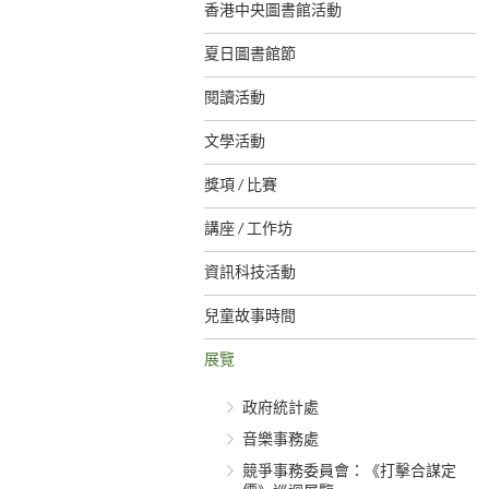
香港中央圖書館活動
夏日圖書館節
閱讀活動
文學活動
獎項 / 比賽
講座 / 工作坊
資訊科技活動
兒童故事時間
展覽
政府統計處
音樂事務處
競爭事務委員會：《打擊合謀定