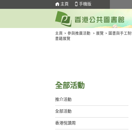
主頁
手機版
主頁
>
參與推廣活動
>
展覽
>
圖書與手工制
書籍展覽
全部活動
推介活動
全部活動
香港悅讀周