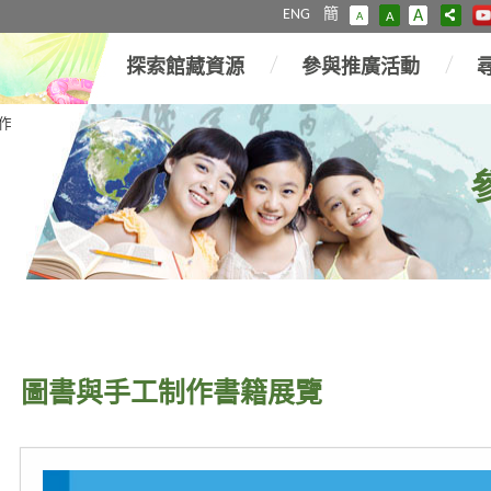
ENG
簡
A
A
A
探索館藏資源
參與推廣活動
作
圖書與手工制作書籍展覽