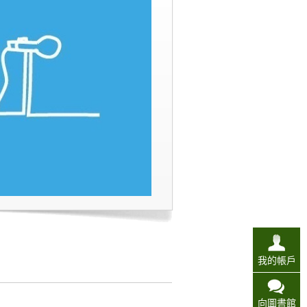
我的帳戶
向圖書館