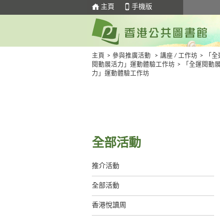
主頁
手機版
主頁
>
參與推廣活動
>
講座 / 工作坊
>
「全
閱動展活力」運動體驗工作坊
>
「全運閱動
力」運動體驗工作坊
全部活動
推介活動
全部活動
香港悅讀周