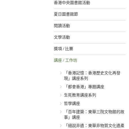
香港中央圖書館活動
夏日圖書館節
閱讀活動
文學活動
獎項 / 比賽
講座 / 工作坊
「香港記憶：香港歷史文化再發
現」講座系列
「都會香港」專題講座
生死教育講座系列
哲學講座
「百年建築：東華三院文物館的故
事」講座
「細說非遺：東華非物質文化遺產