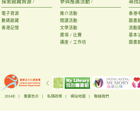
探索館藏資源 /
參與推廣活動 /
尋找
電子資源
推介活動
香港
數碼館藏
閱讀活動
圖書
香港記憶
文學活動
流動
獎項 / 比賽
基本
講座 / 工作坊
圖書
2014© |
重要告示
|
私隱政策
|
網站地圖
|
聯絡我們