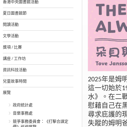
香港中央圖書館活動
夏日圖書館節
閱讀活動
文學活動
獎項 / 比賽
講座 / 工作坊
資訊科技活動
2025年是
兒童故事時間
這一切始於1
展覽
水》。在二
慰藉自己在
政府統計處
音樂事務處
尋求庇護的
競爭事務委員會：《打擊合謀定
失蹤的姆明