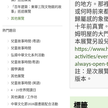
價》巡迴展覽
的地方。那
「百年建築：東華三院文物館的故
或何時前來
事」巡迴展覽
歸屬感的象徵
其他展覽
十年前真實
熱門題目
姆明屋的大
本展覽另設
兒童故事時間 (粵語)
兒童故事時間
https://www.h
弘揚中華文化系列活動
activities/eve
兒童故事時間(粵語)
always-open-
國學講座
註：是次展
其他展覽
版本。
兒童故事時間 (英語)
4．23世界閱讀日
其他講座 / 工作坊
中華文化節2026圖書館配合活動
標籤