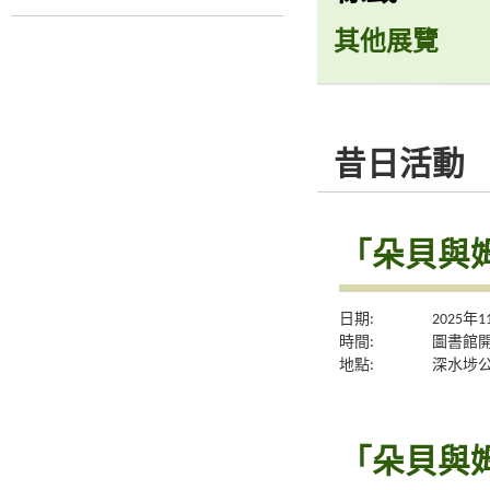
其他展覽
昔日活動
「朵貝與
日期:
2025年
時間:
圖書館
地點:
深水埗
「朵貝與