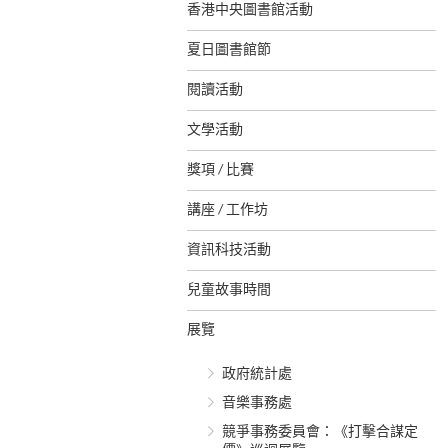
香港中央圖書館活動
夏日圖書館節
閱讀活動
文學活動
獎項 / 比賽
講座 / 工作坊
資訊科技活動
兒童故事時間
展覽
政府統計處
音樂事務處
競爭事務委員會：《打擊合謀定