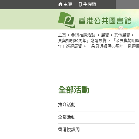
主頁
手機版
主頁
>
參與推廣活動
>
展覽
>
其他展覽
>
貝與姆明80周年」巡迴展覽
>
「朵貝與姆明8
年」巡迴展覽
>
「朵貝與姆明80周年」巡迴
全部活動
推介活動
全部活動
香港悅讀周