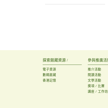
探索館藏資源 /
參與推廣活動
電子資源
推介活動
數碼館藏
閱讀活動
香港記憶
文學活動
獎項 / 比賽
講座 / 工作坊