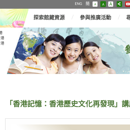
ENG
簡
A
A
A
探索館藏資源
參與推廣活動
港
香港
香港
「香港記憶：香港歷史文化再發現」講