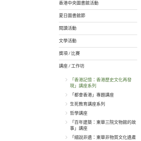
香港中央圖書館活動
夏日圖書館節
閱讀活動
文學活動
獎項 / 比賽
講座 / 工作坊
「香港記憶：香港歷史文化再發
現」講座系列
「都會香港」專題講座
生死教育講座系列
哲學講座
「百年建築：東華三院文物館的故
事」講座
「細說非遺：東華非物質文化遺產