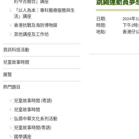
跳繩運動員夢
的今古融合」講座
「以人為本：專科醫療服務與生
活」講座
日期:
2024年
時間:
下午2時
香港抗戰及海防博物館
地點:
香港仔公
其他講座及工作坊
資訊科技活動
兒童故事時間
展覽
熱門題目
兒童故事時間 (粵語)
兒童故事時間
弘揚中華文化系列活動
兒童故事時間(粵語)
國學講座