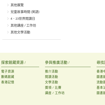
其他展覽
兒童故事時間 (英語)
4．23世界閱讀日
其他講座 / 工作坊
其他文學活動
探索館藏資源 /
參與推廣活動 /
尋找
電子資源
推介活動
香港
數碼館藏
閱讀活動
圖書
香港記憶
文學活動
流動
獎項 / 比賽
基本
講座 / 工作坊
圖書