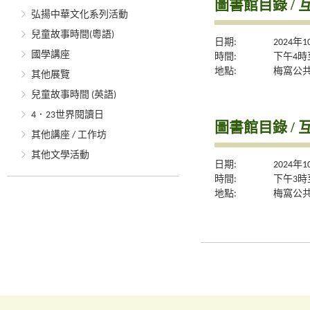
圖書館目錄 / 
弘揚中華文化系列活動
兒童故事時間(粵語)
日期:
2024年
國學講座
時間:
下午4時
地點:
梅窩公
其他展覽
兒童故事時間 (英語)
4．23世界閱讀日
圖書館目錄 / 
其他講座 / 工作坊
其他文學活動
日期:
2024年
時間:
下午3時
地點:
梅窩公