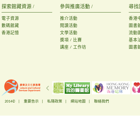
探索館藏資源 /
參與推廣活動 /
尋找
電子資源
推介活動
香港
數碼館藏
閱讀活動
圖書
香港記憶
文學活動
流動
獎項 / 比賽
基本
講座 / 工作坊
圖書
2014© |
重要告示
|
私隱政策
|
網站地圖
|
聯絡我們