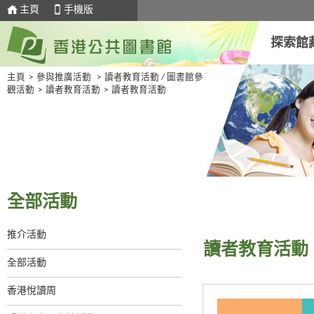
主頁
手機版
探索館
主頁
>
參與推廣活動
>
讀者教育活動 / 圖書館參
觀活動
>
讀者教育活動
>
讀者教育活動
全部活動
推介活動
讀者教育活動
全部活動
香港悅讀周