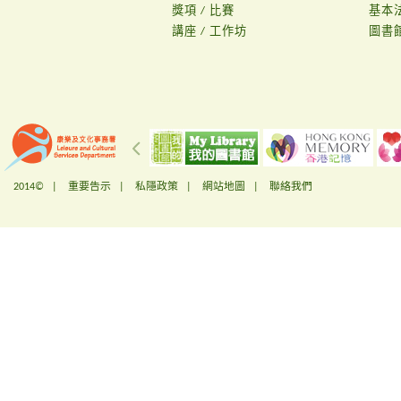
獎項 / 比賽
基本
講座 / 工作坊
圖書
2014© |
重要告示
|
私隱政策
|
網站地圖
|
聯絡我們