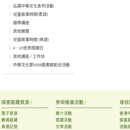
弘揚中華文化系列活動
兒童故事時間(粵語)
國學講座
其他展覽
兒童故事時間 (英語)
4．23世界閱讀日
其他講座 / 工作坊
中華文化節2026圖書館配合活動
探索館藏資源 /
參與推廣活動 /
尋找
電子資源
推介活動
香港
數碼館藏
閱讀活動
圖書
香港記憶
文學活動
流動