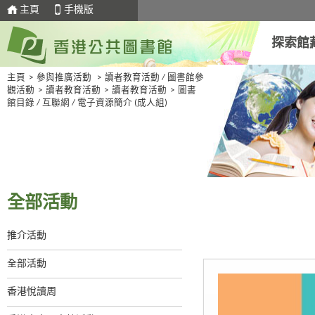
主頁
手機版
探索館
主頁
>
參與推廣活動
>
讀者教育活動 / 圖書館參
觀活動
>
讀者教育活動
>
讀者教育活動
>
圖書
館目錄 / 互聯網 / 電子資源簡介 (成人組)
全部活動
推介活動
全部活動
香港悅讀周