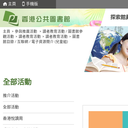
主頁
手機版
探索館
主頁
>
參與推廣活動
>
讀者教育活動 / 圖書館參
觀活動
>
讀者教育活動
>
讀者教育活動
>
圖書
館目錄 / 互聯網 / 電子資源簡介 (兒童組)
全部活動
推介活動
全部活動
香港悅讀周