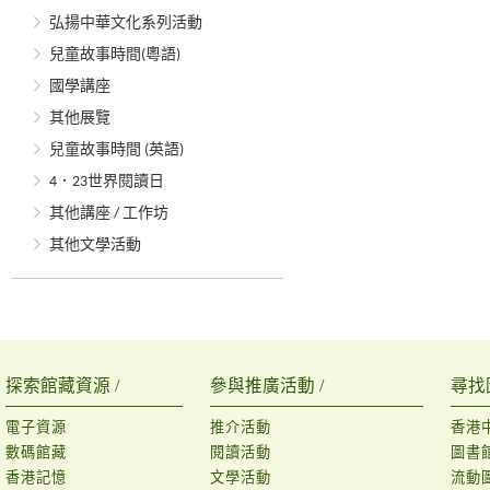
弘揚中華文化系列活動
兒童故事時間(粵語)
國學講座
其他展覽
兒童故事時間 (英語)
4．23世界閱讀日
其他講座 / 工作坊
其他文學活動
探索館藏資源 /
參與推廣活動 /
尋找
電子資源
推介活動
香港
數碼館藏
閱讀活動
圖書
香港記憶
文學活動
流動