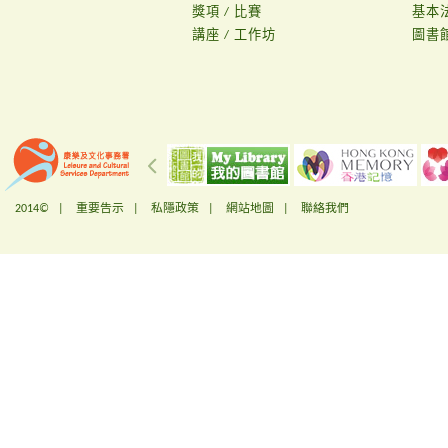
獎項 / 比賽
基本
講座 / 工作坊
圖書
2014© |
重要告示
|
私隱政策
|
網站地圖
|
聯絡我們