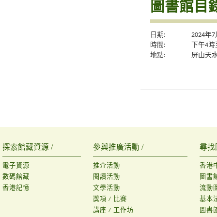
圖書館目錄
日期:
2024年
時間:
下午4時
地點:
屏山天
探索館藏資源 /
參與推廣活動 /
尋找
電子資源
推介活動
香港
數碼館藏
閱讀活動
圖書
香港記憶
文學活動
流動
獎項 / 比賽
基本
講座 / 工作坊
圖書