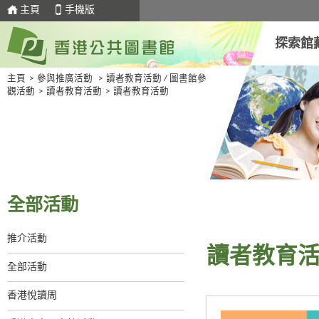
主頁
手機版
探索館
主頁
>
參與推廣活動
>
讀者教育活動 / 圖書館參
觀活動
>
讀者教育活動
>
讀者教育活動
全部活動
推介活動
讀者教育
全部活動
香港悅讀周