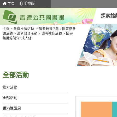
主頁
手機版
探索館
主頁
>
參與推廣活動
>
讀者教育活動 / 圖書館參
觀活動
>
讀者教育活動
>
讀者教育活動
>
圖書
館目錄簡介 (成人組)
全部活動
推介活動
全部活動
香港悅讀周