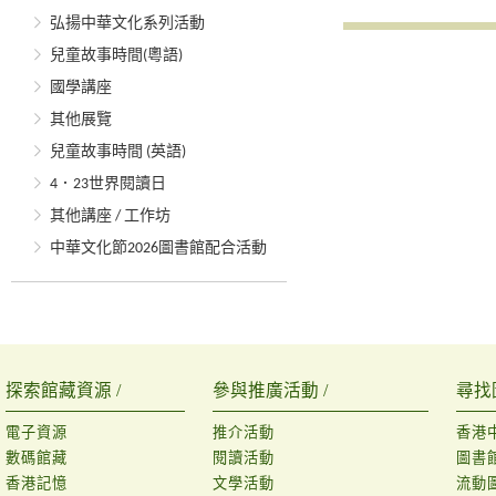
弘揚中華文化系列活動
兒童故事時間(粵語)
國學講座
其他展覽
兒童故事時間 (英語)
4．23世界閱讀日
其他講座 / 工作坊
中華文化節2026圖書館配合活動
探索館藏資源 /
參與推廣活動 /
尋找
電子資源
推介活動
香港
數碼館藏
閱讀活動
圖書
香港記憶
文學活動
流動