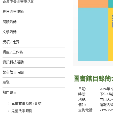
香港中央圖書館活動
夏日圖書館節
閱讀活動
文學活動
獎項 / 比賽
講座 / 工作坊
資訊科技活動
兒童故事時間
圖書館目錄簡介
展覽
日期:
2024年
熱門題目
時間:
下午4時
地點:
屏山天
兒童故事時間 (粵語)
備註:
請報名
查詢電話:
2126 752
兒童故事時間