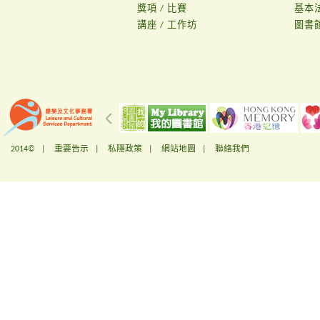
獎項 / 比賽
基本
講座 / 工作坊
圖書
2014© |
重要告示
|
私隱政策
|
網站地圖
|
聯絡我們