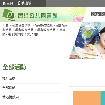
主頁
手機版
探索館
主頁
>
參與推廣活動
>
讀者教育活動 / 圖書館參
觀活動
>
讀者教育活動
>
讀者教育活動
>
互聯
網 / 電子資源簡介 (成人組)
全部活動
推介活動
全部活動
香港悅讀周