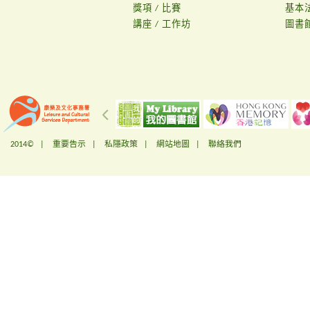
獎項 / 比賽
基本
講座 / 工作坊
圖書
2014© |
重要告示
|
私隱政策
|
網站地圖
|
聯絡我們