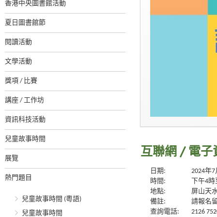
香港中央圖書館活動
夏日圖書館節
閱讀活動
文學活動
獎項 / 比賽
講座 / 工作坊
資訊科技活動
兒童故事時間
互聯網 / 電子
展覽
日期:
2024年
熱門題目
時間:
下午4時
地點:
屏山天
兒童故事時間 (粵語)
備註:
請報名
查詢電話:
2126 752
兒童故事時間