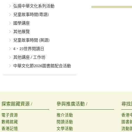
弘揚中華文化系列活動
兒童故事時間(粵語)
國學講座
其他展覽
兒童故事時間 (英語)
4．23世界閱讀日
其他講座 / 工作坊
中華文化節2026圖書館配合活動
探索館藏資源 /
參與推廣活動 /
尋找
電子資源
推介活動
香港
數碼館藏
閱讀活動
圖書
香港記憶
文學活動
流動