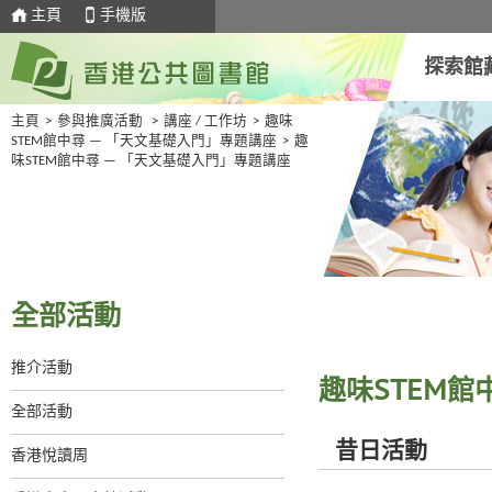
主頁
手機版
探索館
主頁
>
參與推廣活動
>
講座 / 工作坊
>
趣味
STEM館中尋 — 「天文基礎入門」專題講座
>
趣
味STEM館中尋 — 「天文基礎入門」專題講座
全部活動
推介活動
趣味STEM館
全部活動
昔日活動
香港悅讀周