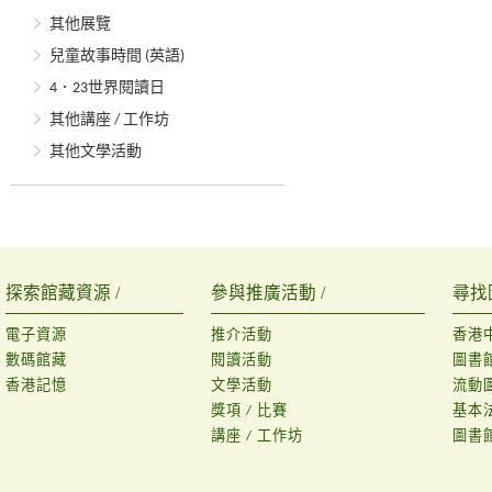
其他展覽
兒童故事時間 (英語)
4．23世界閱讀日
其他講座 / 工作坊
其他文學活動
探索館藏資源 /
參與推廣活動 /
尋找
電子資源
推介活動
香港
數碼館藏
閱讀活動
圖書
香港記憶
文學活動
流動
獎項 / 比賽
基本
講座 / 工作坊
圖書