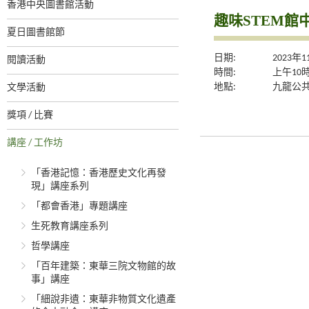
香港中央圖書館活動
趣味STEM館
夏日圖書館節
日期:
2023年
閱讀活動
時間:
上午10
地點:
九龍公
文學活動
獎項 / 比賽
講座 / 工作坊
「香港記憶：香港歷史文化再發
現」講座系列
「都會香港」專題講座
生死教育講座系列
哲學講座
「百年建築：東華三院文物館的故
事」講座
「細說非遺：東華非物質文化遺產