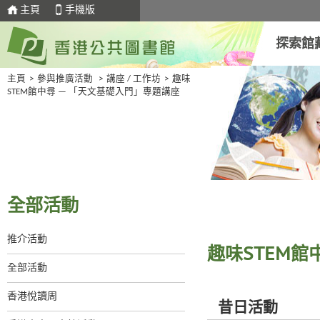
主頁
手機版
探索館
主頁
>
參與推廣活動
>
講座 / 工作坊
>
趣味
STEM館中尋 — 「天文基礎入門」專題講座
全部活動
推介活動
趣味STEM館
全部活動
香港悅讀周
昔日活動