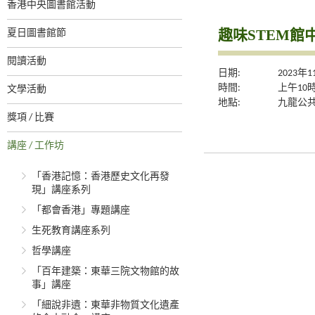
香港中央圖書館活動
趣味STEM館
夏日圖書館節
閱讀活動
日期:
2023年
時間:
上午10
文學活動
地點:
九龍公
獎項 / 比賽
講座 / 工作坊
「香港記憶：香港歷史文化再發
現」講座系列
「都會香港」專題講座
生死教育講座系列
哲學講座
「百年建築：東華三院文物館的故
事」講座
「細說非遺：東華非物質文化遺產