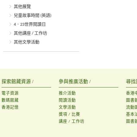
其他展覽
兒童故事時間 (英語)
4．23世界閱讀日
其他講座 / 工作坊
其他文學活動
探索館藏資源 /
參與推廣活動 /
尋找
電子資源
推介活動
香港
數碼館藏
閱讀活動
圖書
香港記憶
文學活動
流動
獎項 / 比賽
基本
講座 / 工作坊
圖書