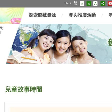
ENG
簡
A
A
A
探索館藏資源
參與推廣活動
故
間
兒童故事時間