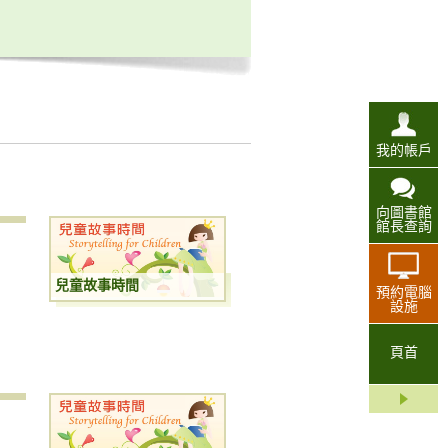
我的帳戶
向圖書館
館長查詢
兒童故事時間
預約電腦
設施
頁首