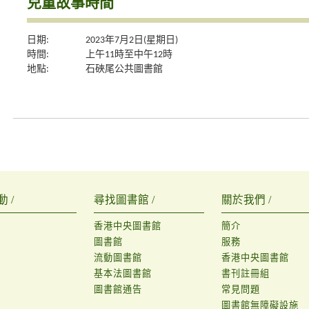
兒童故事時間
日期:
2023年7月2日(星期日)
時間:
上午11時至中午12時
地點:
石硤尾公共圖書館
 /
尋找圖書館 /
關於我們 /
香港中央圖書館
簡介
圖書館
服務
流動圖書館
香港中央圖書館
基本法圖書館
書刊註冊組
圖書館通告
常見問題
圖書館無障礙設施