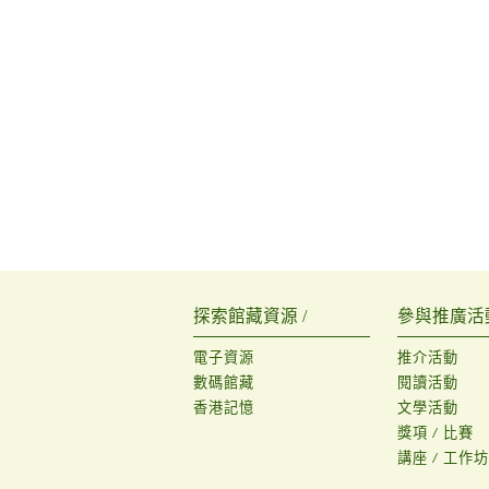
探索館藏資源 /
參與推廣活動
電子資源
推介活動
數碼館藏
閱讀活動
香港記憶
文學活動
獎項 / 比賽
講座 / 工作坊