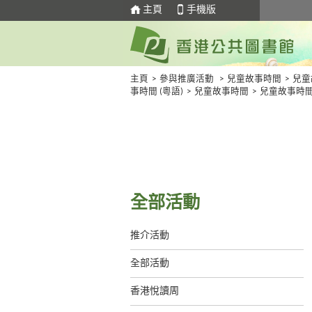
主頁
手機版
主頁
>
參與推廣活動
>
兒童故事時間
>
兒童
事時間 (粵語)
>
兒童故事時間
>
兒童故事時
全部活動
推介活動
全部活動
香港悅讀周