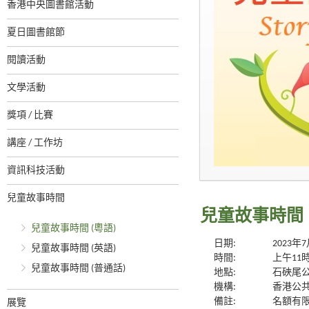
香港中央圖書館活動
夏日圖書館節
閱讀活動
文學活動
獎項 / 比賽
講座 / 工作坊
資訊科技活動
兒童故事時間
兒童故事時間
兒童故事時間 (粵語)
日期:
2023年
兒童故事時間 (英語)
時間:
上午11
兒童故事時間 (普通話)
地點:
石硤尾
機構:
香港公
備註:
名額有限
展覽