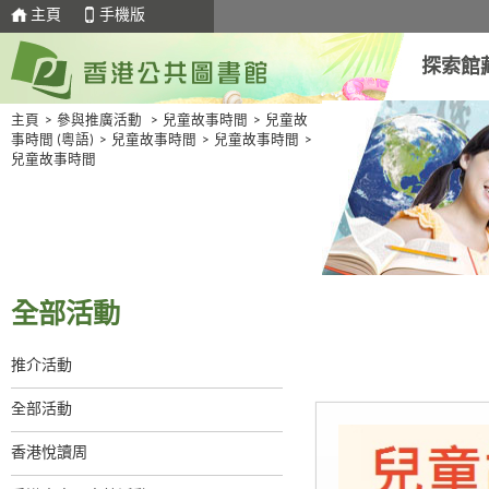
主頁
手機版
探索館
主頁
>
參與推廣活動
>
兒童故事時間
>
兒童故
事時間 (粵語)
>
兒童故事時間
>
兒童故事時間
>
兒童故事時間
全部活動
推介活動
全部活動
香港悅讀周