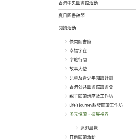
香港中央圖書館活動
夏日圖書館節
閱讀活動
快閃圖書館
幸福字在
字旅行間
故事大使
兒童及青少年閱讀計劃
香港公共圖書館讀書會
親子閱讀講座及工作坊
Life’s journey啟發閱讀工作坊
多元悅讀‧擴展視界
巡迴展覽
其他閱讀活動