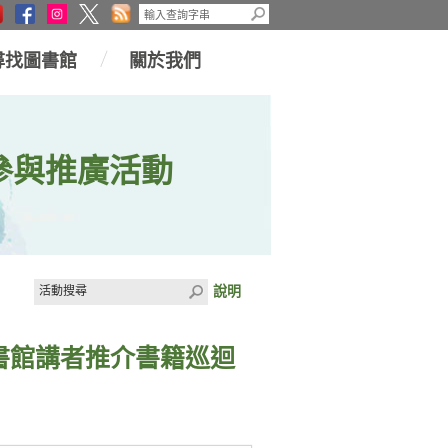
尋找圖書館
關於我們
參與推廣活動
說明
書館講者推介書籍巡迴