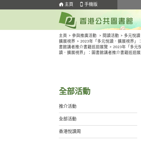
主頁
手機版
主頁
>
參與推廣活動
>
閱讀活動
>
多元悅讀
擴展視界
>
2023年「多元悅讀．擴展視界」
書館講者推介書籍巡迴展覽
>
2023年「多元
讀．擴展視界」：圖書館講者推介書籍巡迴展
全部活動
推介活動
全部活動
香港悅讀周