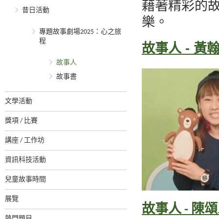
藉著精彩的
昔日活動
樂。
專題故事劇場2025：心之旅
程
故事人 - 黃
故事人
故事書
文學活動
獎項 / 比賽
講座 / 工作坊
資訊科技活動
兒童故事時間
展覽
故事人 - 陳
熱門題目