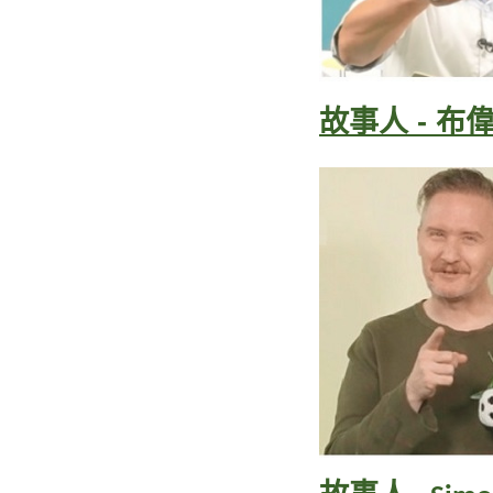
故事人 - 布