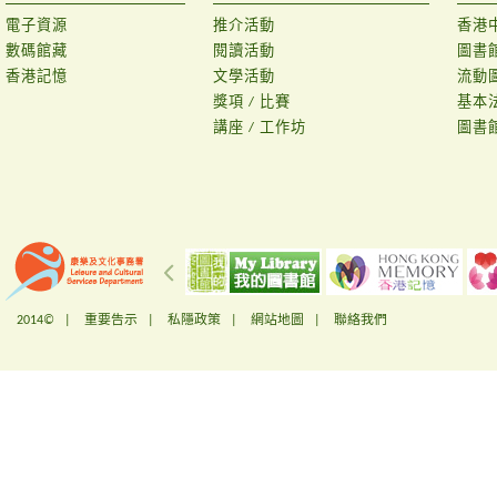
電子資源
推介活動
香港
數碼館藏
閱讀活動
圖書
香港記憶
文學活動
流動
獎項 / 比賽
基本
講座 / 工作坊
圖書
2014© |
重要告示
|
私隱政策
|
網站地圖
|
聯絡我們