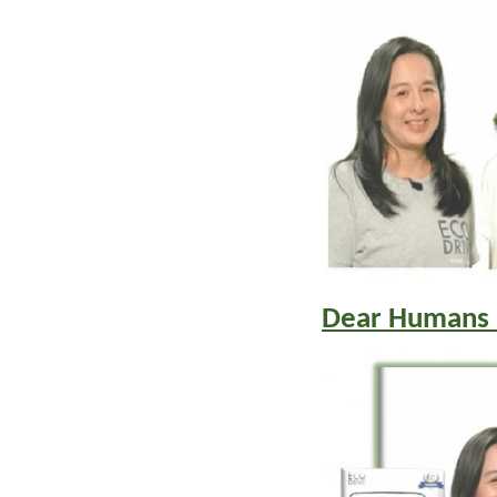
Dear Huma