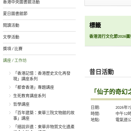
香港中央圖書館活動
夏日圖書館節
閱讀活動
標籤
香港流行文化節2026
文學活動
獎項 / 比賽
講座 / 工作坊
昔日活動
「香港記憶：香港歷史文化再發
現」講座系列
「都會香港」專題講座
「仙子的奇幻
生死教育講座系列
哲學講座
日期:
2026年
「百年建築：東華三院文物館的故
時間:
中午12
事」講座
地點:
電氣道
「細說非遺：東華非物質文化遺產