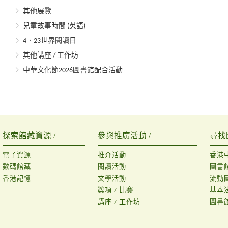
其他展覽
兒童故事時間 (英語)
4．23世界閱讀日
其他講座 / 工作坊
中華文化節2026圖書館配合活動
探索館藏資源 /
參與推廣活動 /
尋找
電子資源
推介活動
香港
數碼館藏
閱讀活動
圖書
香港記憶
文學活動
流動
獎項 / 比賽
基本
講座 / 工作坊
圖書