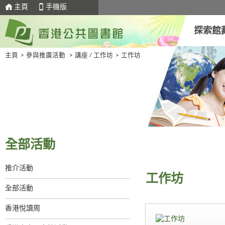
主頁
手機版
探索館
主頁
>
參與推廣活動
>
講座 / 工作坊
>
工作坊
全部活動
推介活動
工作坊
全部活動
香港悅讀周