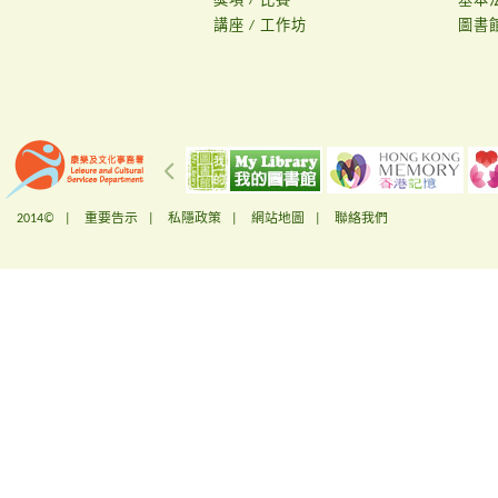
獎項 / 比賽
基本
講座 / 工作坊
圖書
2014© |
重要告示
|
私隱政策
|
網站地圖
|
聯絡我們