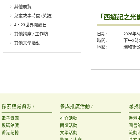
其他展覽
「西遊記之光
兒童故事時間 (英語)
4．23世界閱讀日
其他講座 / 工作坊
日期:
2026年
時間:
下午2時
其他文學活動
地點:
瑞和街公
探索館藏資源 /
參與推廣活動 /
尋找
電子資源
推介活動
香港
數碼館藏
閱讀活動
圖書
香港記憶
文學活動
流動