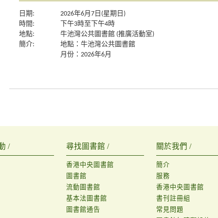
日期:
2026年6月7日(星期日)
時間:
下午3時至下午4時
地點:
牛池灣公共圖書館 (推廣活動室)
簡介:
地點：牛池灣公共圖書館
月份：2026年6月
 /
尋找圖書館 /
關於我們 /
香港中央圖書館
簡介
圖書館
服務
流動圖書館
香港中央圖書館
基本法圖書館
書刊註冊組
圖書館通告
常見問題