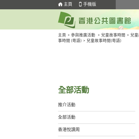
主頁
手機版
主頁
>
參與推廣活動
>
兒童故事時間
>
兒童
事時間 (粵語)
>
兒童故事時間(粵語)
全部活動
推介活動
全部活動
香港悅讀周