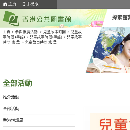
主頁
手機版
探索館
主頁
>
參與推廣活動
>
兒童故事時間
>
兒童故
事時間 (粵語)
>
兒童故事時間(粵語)
>
兒童故事
時間(粵語)
>
兒童故事時間(粵語)
全部活動
推介活動
全部活動
香港悅讀周