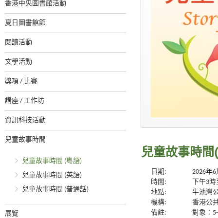
香港中央圖書館活動
夏日圖書館節
閱讀活動
文學活動
獎項 / 比賽
講座 / 工作坊
資訊科技活動
兒童故事時間
兒童故事時間(
兒童故事時間 (粵語)
日期:
2026年
兒童故事時間 (英語)
時間:
下午3時
兒童故事時間 (普通話)
地點:
牛池灣公
機構:
香港公
備註:
對象︰5
展覽