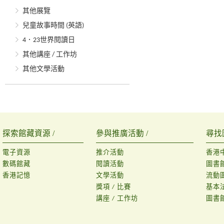
其他展覽
兒童故事時間 (英語)
4．23世界閱讀日
其他講座 / 工作坊
其他文學活動
探索館藏資源 /
參與推廣活動 /
尋找
電子資源
推介活動
香港
數碼館藏
閱讀活動
圖書
香港記憶
文學活動
流動
獎項 / 比賽
基本
講座 / 工作坊
圖書