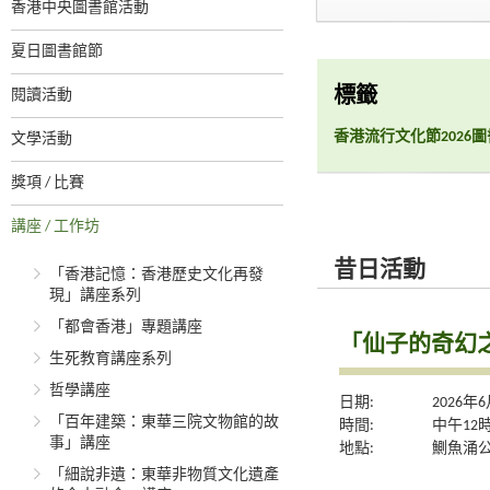
香港中央圖書館活動
夏日圖書館節
閱讀活動
標籤
香港流行文化節2026
文學活動
獎項 / 比賽
講座 / 工作坊
昔日活動
「香港記憶：香港歷史文化再發
現」講座系列
「都會香港」專題講座
「仙子的奇幻
生死教育講座系列
哲學講座
日期:
2026年
「百年建築：東華三院文物館的故
時間:
中午12
事」講座
地點:
鰂魚涌
「細說非遺：東華非物質文化遺產