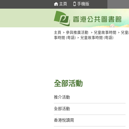
主頁
手機版
主頁
>
參與推廣活動
>
兒童故事時間
>
兒童
事時間 (粵語)
>
兒童故事時間 (粵語)
全部活動
推介活動
全部活動
香港悅讀周