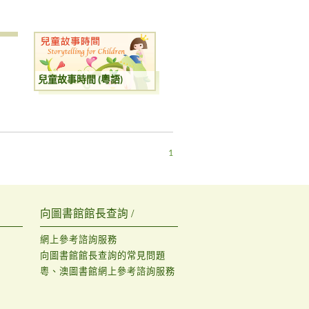
兒童故事時間 (粵語)
1
向圖書館館長查詢 /
網上參考諮詢服務
向圖書館館長查詢的常見問題
粵、澳圖書館網上參考諮詢服務