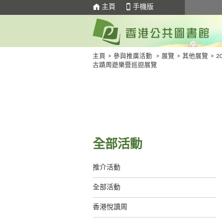
主頁
手機版
主頁
>
參與推廣活動
>
展覽
>
其他展覽
>
2
古蹟周遊樂暨巡迴展覽
全部活動
推介活動
全部活動
香港悅讀周