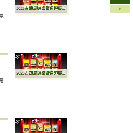
2025古蹟周遊樂暨巡迴展覽
電
2025古蹟周遊樂暨巡迴展覽
電