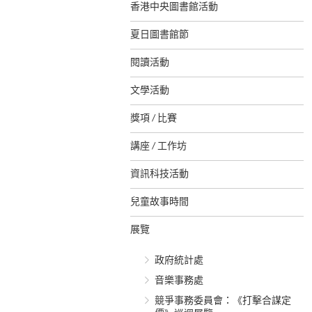
香港中央圖書館活動
夏日圖書館節
閱讀活動
文學活動
獎項 / 比賽
講座 / 工作坊
資訊科技活動
兒童故事時間
展覽
政府統計處
音樂事務處
競爭事務委員會：《打擊合謀定