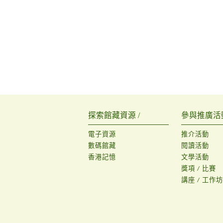
探索館藏資源 /
參與推廣活動
電子資源
推介活動
數碼館藏
閱讀活動
香港記憶
文學活動
獎項 / 比賽
講座 / 工作坊