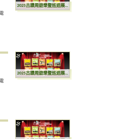
2025古蹟周遊樂暨巡迴展覽
電
2025古蹟周遊樂暨巡迴展覽
電