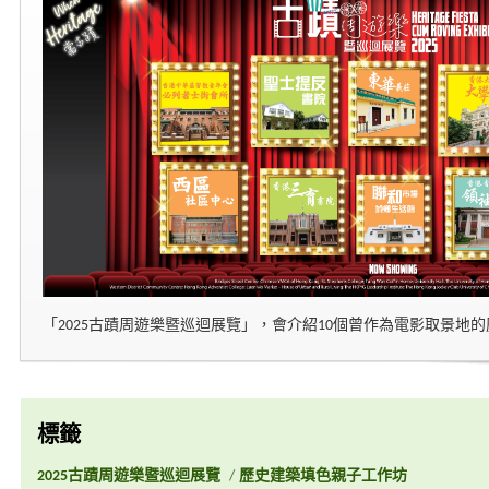
「2025古蹟周遊樂暨巡迴展覽」，會介紹10個曾作為電影取景地
標籤
2025古蹟周遊樂暨巡迴展覽
/
歷史建築填色親子工作坊