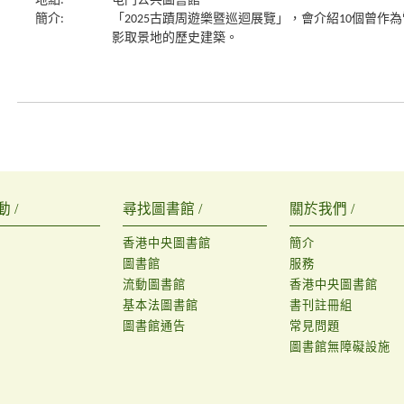
地點:
屯門公共圖書館
簡介:
「2025古蹟周遊樂暨巡迴展覽」，會介紹10個曾作為
影取景地的歷史建築。
 /
尋找圖書館 /
關於我們 /
香港中央圖書館
簡介
圖書館
服務
流動圖書館
香港中央圖書館
基本法圖書館
書刊註冊組
圖書館通告
常見問題
圖書館無障礙設施