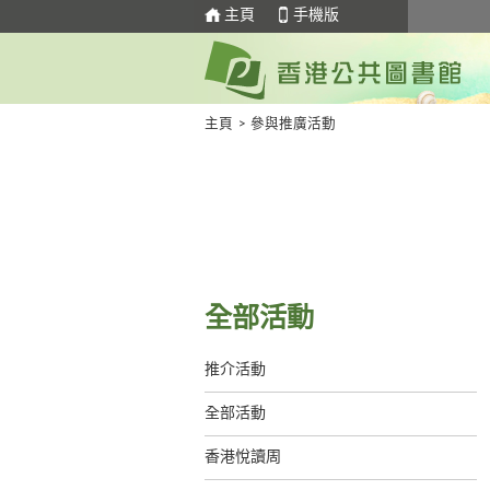
主頁
手機版
主頁
>
參與推廣活動
全部活動
推介活動
全部活動
香港悅讀周