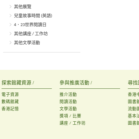
其他展覽
兒童故事時間 (英語)
4．23世界閱讀日
其他講座 / 工作坊
其他文學活動
探索館藏資源 /
參與推廣活動 /
尋找
電子資源
推介活動
香港
數碼館藏
閱讀活動
圖書
香港記憶
文學活動
流動
獎項 / 比賽
基本
講座 / 工作坊
圖書