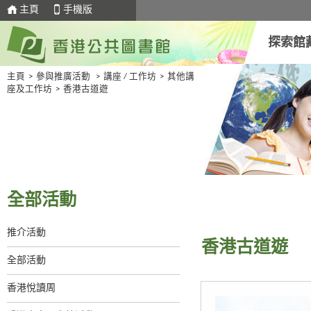
主頁
手機版
探索館
主頁
>
參與推廣活動
>
講座 / 工作坊
>
其他講
座及工作坊
>
香港古道遊
全部活動
推介活動
香港古道遊
全部活動
香港悅讀周