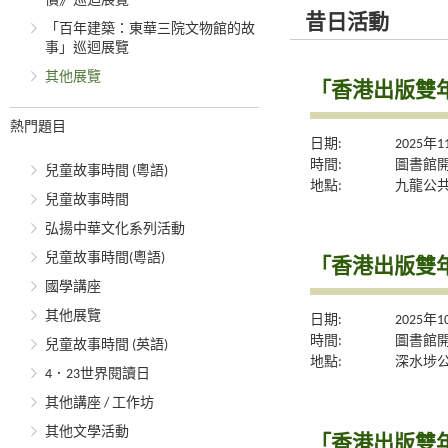
價》巡迴展覽
昔日活動
「百年建築：東華三院文物館的故
事」巡迴展覽
其他展覽
「香港出版雙年
熱門題目
日期:
2025年
時間:
圖書館
兒童故事時間 (粵語)
地點:
九龍公
兒童故事時間
弘揚中華文化系列活動
兒童故事時間(粵語)
「香港出版雙年
國學講座
其他展覽
日期:
2025年
時間:
圖書館
兒童故事時間 (英語)
地點:
深水埗
4．23世界閱讀日
其他講座 / 工作坊
其他文學活動
「香港出版雙年