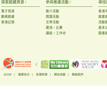
探索館藏資源 /
參與推廣活動 /
尋找
電子資源
推介活動
香港
數碼館藏
閱讀活動
圖書
香港記憶
文學活動
流動
獎項 / 比賽
基本
講座 / 工作坊
圖書
2014© |
重要告示
|
私隱政策
|
網站地圖
|
聯絡我們