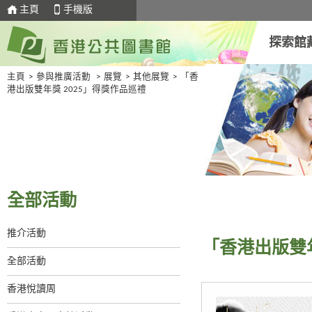
主頁
手機版
探索館
主頁
>
參與推廣活動
>
展覽
>
其他展覽
>
「香
港出版雙年獎 2025」得獎作品巡禮
全部活動
推介活動
「香港出版雙年
全部活動
香港悅讀周