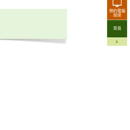
預約電腦
設施
頁首