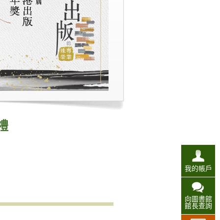
禮
我的帳戶
向圖書館
館長查詢