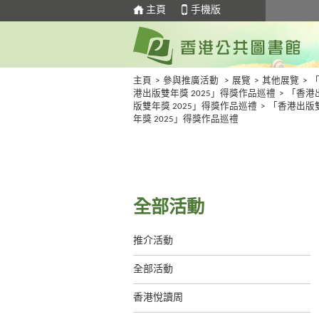
主頁
手機版
主頁
>
參與推廣活動
>
展覽
>
其他展覽
>
港出版雙年獎 2025」得獎作品巡禮
>
「香港
版雙年獎 2025」得獎作品巡禮
>
「香港出版
年獎 2025」得獎作品巡禮
全部活動
推介活動
全部活動
香港悅讀周