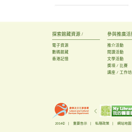
探索館藏資源 /
參與推廣活動
電子資源
推介活動
數碼館藏
閱讀活動
香港記憶
文學活動
獎項 / 比賽
講座 / 工作坊
2014© |
重要告示
|
私隱政策
|
網站地圖