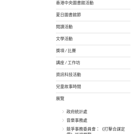
香港中央圖書館活動
夏日圖書館節
閱讀活動
文學活動
獎項 / 比賽
講座 / 工作坊
資訊科技活動
兒童故事時間
展覽
政府統計處
音樂事務處
競爭事務委員會：《打擊合謀定