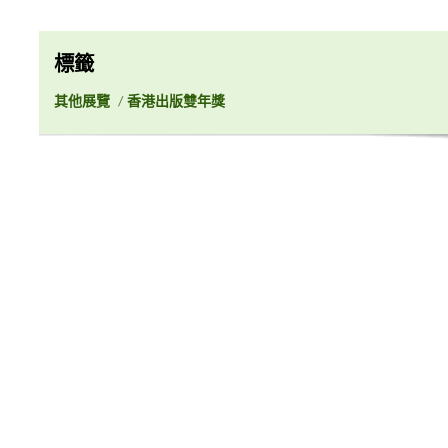
標籤
其他展覽
/
香港出版雙年獎