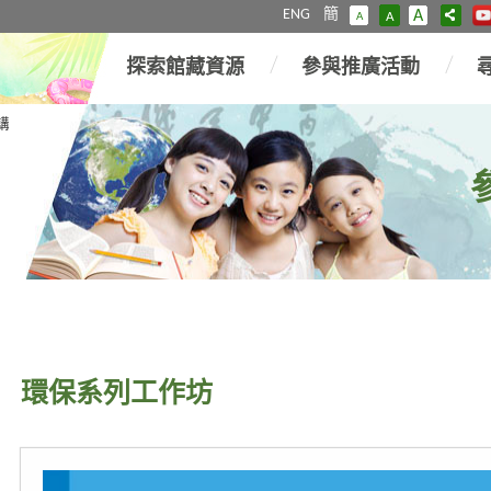
ENG
簡
A
A
A
探索館藏資源
參與推廣活動
講
環保系列工作坊