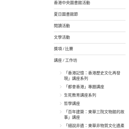
香港中央圖書館活動
夏日圖書館節
閱讀活動
文學活動
獎項 / 比賽
講座 / 工作坊
「香港記憶：香港歷史文化再發
現」講座系列
「都會香港」專題講座
生死教育講座系列
哲學講座
「百年建築：東華三院文物館的故
事」講座
「細說非遺：東華非物質文化遺產