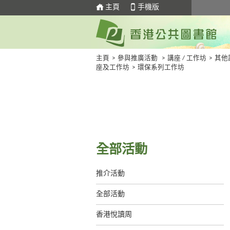
主頁
手機版
主頁
>
參與推廣活動
>
講座 / 工作坊
>
其他
座及工作坊
>
環保系列工作坊
全部活動
推介活動
全部活動
香港悅讀周