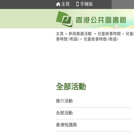
主頁
手機版
主頁
>
參與推廣活動
>
兒童故事時間
>
兒童
事時間 (粵語)
>
兒童故事時間 (粵語)
全部活動
推介活動
全部活動
香港悅讀周