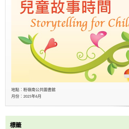
地點︰粉嶺南公共圖書館
月份︰2025年6月
標籤