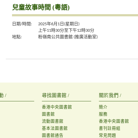
兒童故事時間 (粵語)
日期/時間:
2025年6月1日(星期日)
上午11時30分至下午12時30分
地點:
粉嶺南公共圖書館 (推廣活動室)
 /
尋找圖書館 /
關於我們 /
香港中央圖書館
簡介
圖書館
服務
流動圖書館
香港中央圖書館
基本法圖書館
書刊註冊組
圖書館通告
常見問題