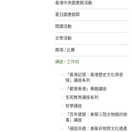
香港中央圖書館活動
夏日圖書館節
閱讀活動
文學活動
獎項 / 比賽
講座 / 工作坊
「香港記憶：香港歷史文化再發
現」講座系列
「都會香港」專題講座
生死教育講座系列
哲學講座
「百年建築：東華三院文物館的故
事」講座
「細說非遺：東華非物質文化遺產