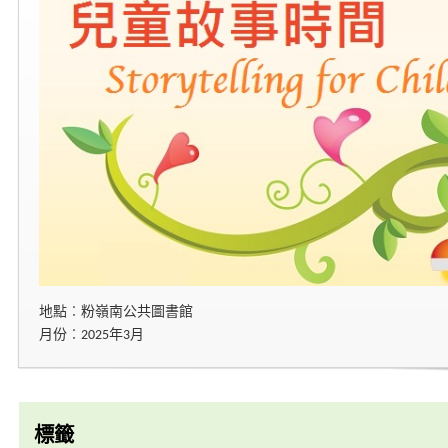
地點︰粉嶺南公共圖書館
月份︰2025年3月
標籤