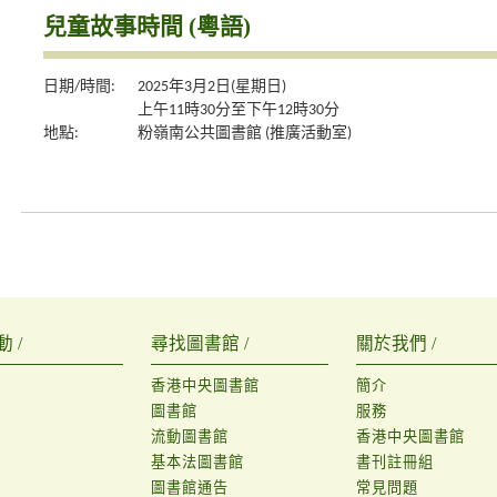
兒童故事時間 (粵語)
日期/時間:
2025年3月2日(星期日)
上午11時30分至下午12時30分
地點:
粉嶺南公共圖書館 (推廣活動室)
 /
尋找圖書館 /
關於我們 /
香港中央圖書館
簡介
圖書館
服務
流動圖書館
香港中央圖書館
基本法圖書館
書刊註冊組
圖書館通告
常見問題