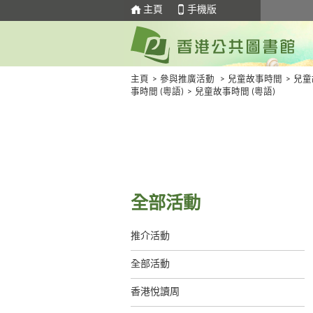
主頁
手機版
主頁
>
參與推廣活動
>
兒童故事時間
>
兒童
事時間 (粵語)
>
兒童故事時間 (粵語)
全部活動
推介活動
全部活動
香港悅讀周