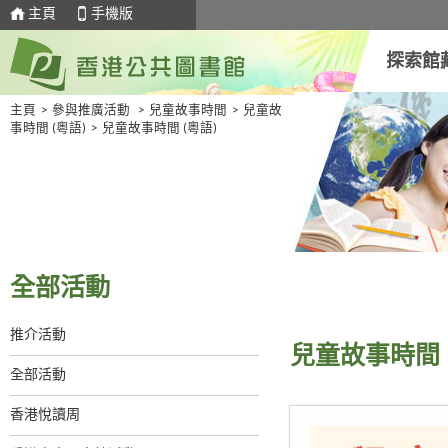
主頁
手機版
探索館
主頁
>
參與推廣活動
>
兒童故事時間
>
兒童故
事時間 (粵語)
>
兒童故事時間 (粵語)
全部活動
推介活動
兒童故事時間 
全部活動
香港悅讀周