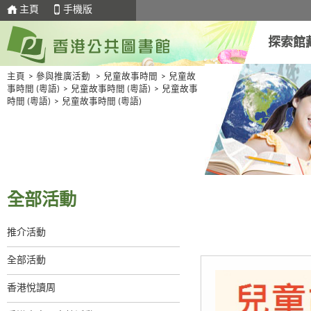
主頁
手機版
探索館
主頁
>
參與推廣活動
>
兒童故事時間
>
兒童故
事時間 (粵語)
>
兒童故事時間 (粵語)
>
兒童故事
時間 (粵語)
>
兒童故事時間 (粵語)
全部活動
推介活動
全部活動
香港悅讀周