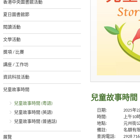
香港中央圖書館活動
夏日圖書館節
閱讀活動
文學活動
獎項 / 比賽
講座 / 工作坊
資訊科技活動
兒童故事時間
兒童故事時間 
兒童故事時間 (粵語)
日期:
2025年
兒童故事時間 (英語)
時間:
上午10
兒童故事時間 (普通話)
地點:
元州街
備註:
名額有限
查詢電話:
2928 716
展覽