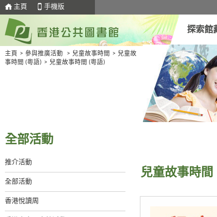
主頁
手機版
探索館
主頁
>
參與推廣活動
>
兒童故事時間
>
兒童故
事時間 (粵語)
>
兒童故事時間 (粵語)
全部活動
推介活動
兒童故事時間 
全部活動
香港悅讀周