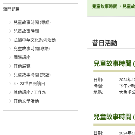
兒童故事時間
/
兒童故
熱門題目
兒童故事時間 (粵語)
兒童故事時間
弘揚中華文化系列活動
昔日活動
兒童故事時間(粵語)
國學講座
兒童故事時間 (
其他展覽
兒童故事時間 (英語)
日期:
2024年
4．23世界閱讀日
時間:
下午2時
地點:
大角咀
其他講座 / 工作坊
其他文學活動
兒童故事時間 (
日期:
2024年