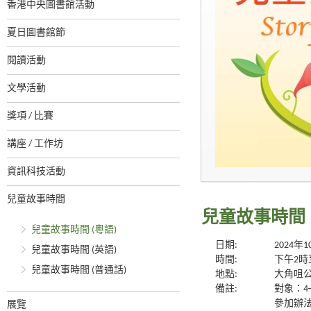
香港中央圖書館活動
夏日圖書館節
閱讀活動
文學活動
獎項 / 比賽
講座 / 工作坊
資訊科技活動
兒童故事時間
兒童故事時間 
兒童故事時間 (粵語)
日期:
2024年
兒童故事時間 (英語)
時間:
下午2時
兒童故事時間 (普通話)
地點:
大角咀
備註:
對象：4
參加辦
展覽