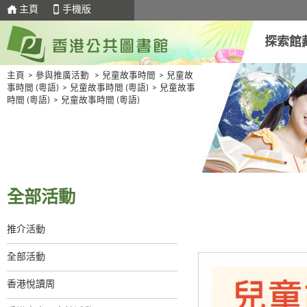
主頁
手機版
探索館
主頁
>
參與推廣活動
>
兒童故事時間
>
兒童故
事時間 (粵語)
>
兒童故事時間 (粵語)
>
兒童故事
時間 (粵語)
>
兒童故事時間 (粵語)
全部活動
推介活動
全部活動
香港悅讀周