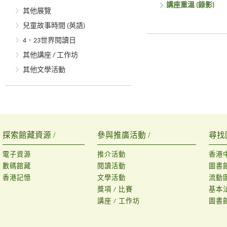
講座重溫 (錄影)
其他展覽
兒童故事時間 (英語)
4．23世界閱讀日
其他講座 / 工作坊
其他文學活動
探索館藏資源 /
參與推廣活動 /
尋找
電子資源
推介活動
香港
數碼館藏
閱讀活動
圖書
香港記憶
文學活動
流動
獎項 / 比賽
基本
講座 / 工作坊
圖書