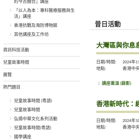
的今古融合」講座
「以人為本：專科醫療服務與生
活」講座
昔日活動
香港抗戰及海防博物館
其他講座及工作坊
大灣區與你息息
資訊科技活動
日期/時間:
2024年
兒童故事時間
地點:
香港中央
展覽
講座重溫 (錄影)
熱門題目
兒童故事時間 (粵語)
香港新時代：
兒童故事時間
弘揚中華文化系列活動
日期/時間:
2024年
地點:
香港中央
兒童故事時間(粵語)
國學講座